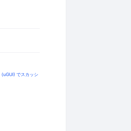
(uGUI) でスカッシ
】