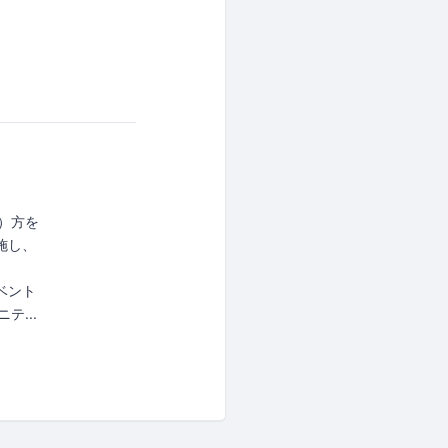
い）方を
施し、
ベント
テ...