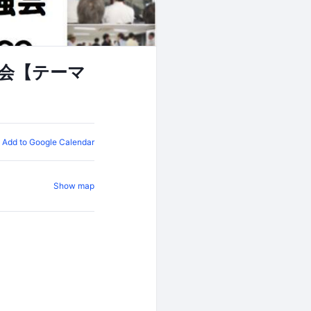
強会【テーマ
Add to Google Calendar
Show map