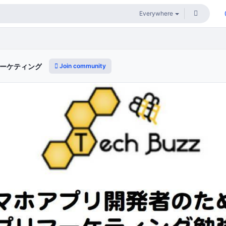
Join community
リマーケティング