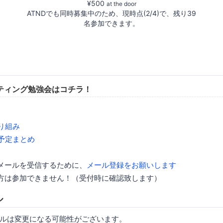
¥500
at the door
ATNDでも同時募集中のため、現時点(2/4)で、残り39
名参加できます。
ティング勉強会はコチラ！
取り組み
催予定まとめ
メールを受信するために、
メール登録をお願いします
方は参加できません！（受付時に確認致します）
ル
ルは変更になる可能性がございます。