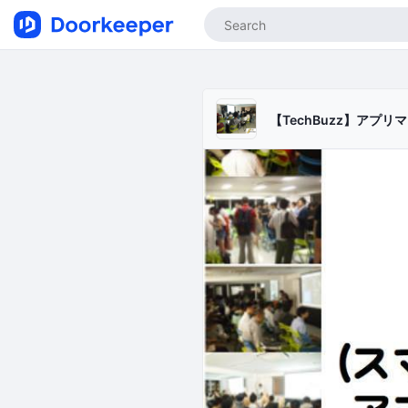
【TechBuzz】アプ