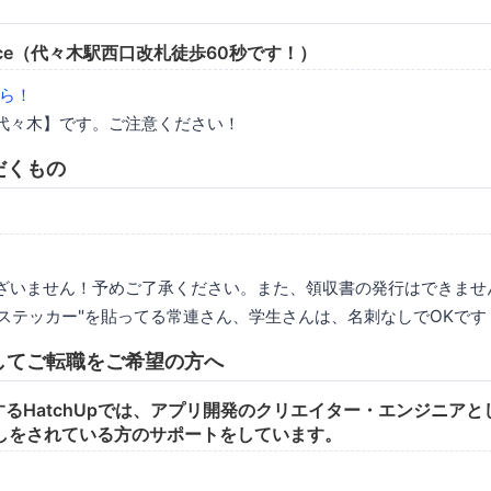
 Space（代々木駅西口改札徒歩60秒です！）
ら！
代々木】です。ご注意ください！
だくもの
ざいません！予めご了承ください。また、領収書の発行はできませ
uzzステッカー"を貼ってる常連さん、学生さんは、名刺なしでOKです
してご転職をご希望の方へ
運営するHatchUpでは、アプリ開発のクリエイター・エンジニア
しをされている方のサポートをしています。